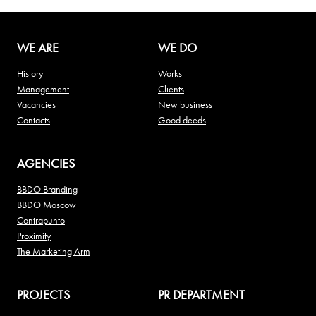
WE ARE
WE DO
History
Works
Management
Clients
Vacancies
New business
Contacts
Good deeds
AGENCIES
BBDO Branding
BBDO Moscow
Contrapunto
Proximity
The Marketing Arm
PROJECTS
PR DEPARTMENT