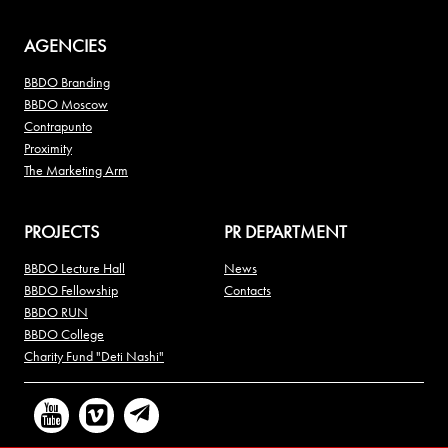
AGENCIES
BBDO Branding
BBDO Moscow
Contrapunto
Proximity
The Marketing Arm
PROJECTS
PR DEPARTMENT
BBDO Lecture Hall
News
BBDO Fellowship
Contacts
BBDO RUN
BBDO College
Charity Fund "Deti Nashi"