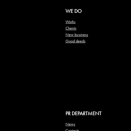
WE DO
Works
Clients
New business
Good deeds
PR DEPARTMENT
News
Contacts