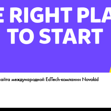
сайта международной EdTech-компании Novakid