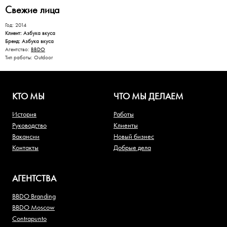
Свежие лица
Год: 2014
Клиент: Азбука вкуса
Бренд: Азбука вкуса
Агентство:
BBDO
Тип работы: Outdoor
КТО МЫ
ЧТО МЫ ДЕЛАЕМ
История
Работы
Руководство
Клиенты
Вакансии
Новый бизнес
Контакты
Добрые дела
АГЕНТСТВА
BBDO Branding
BBDO Moscow
Contrapunto