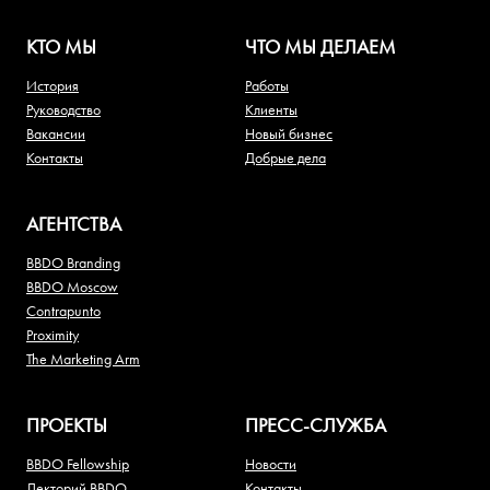
КТО МЫ
ЧТО МЫ ДЕЛАЕМ
История
Работы
Руководство
Клиенты
Вакансии
Новый бизнес
Контакты
Добрые дела
АГЕНТСТВА
BBDO Branding
BBDO Moscow
Contrapunto
Proximity
The Marketing Arm
ПРОЕКТЫ
ПРЕСС-СЛУЖБА
BBDO Fellowship
Новости
Лекторий BBDO
Контакты