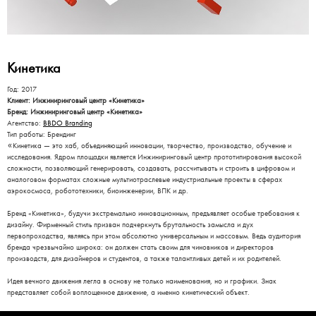
Кинетика
Год: 2017
Клиент: Инжиниринговый центр «Кинетика»
Бренд: Инжиниринговый центр «Кинетика»
Агентство:
BBDO Branding
Тип работы: Брендинг
«
Кинетика — это хаб, объединяющий инновации, творчество, производство, обучение и
исследования. Ядром площадки является Инжиниринговый центр прототипирования высокой
сложности, позволяющий генерировать, создавать, рассчитывать и строить в цифровом и
аналоговом форматах сложные мультиотраслевые индустриальные проекты в сферах
аэрокосмоса, робототехники, биоинженерии, ВПК и др.
Бренд «Кинетика», будучи экстремально инновационным, предъявляет особые требования к
дизайну. Фирменный стиль призван подчеркнуть брутальность замысла и дух
первопроходства, являясь при этом абсолютно универсальным и массовым. Ведь аудитория
бренда чрезвычайно широка: он должен стать своим для чиновников и директоров
производств, для дизайнеров и студентов, а также талантливых детей и их родителей.
Идея вечного движения легла в основу не только наименования, но и графики. Знак
представляет собой воплощенное движение, а именно кинетический объект.