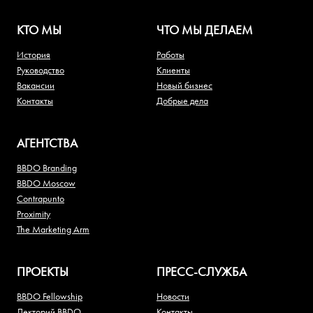
КТО МЫ
ЧТО МЫ ДЕЛАЕМ
История
Работы
Руководство
Клиенты
Вакансии
Новый бизнес
Контакты
Добрые дела
АГЕНТСТВА
BBDO Branding
BBDO Moscow
Contrapunto
Proximity
The Marketing Arm
ПРОЕКТЫ
ПРЕСС-СЛУЖБА
BBDO Fellowship
Новости
Лекторий BBDO
Контакты