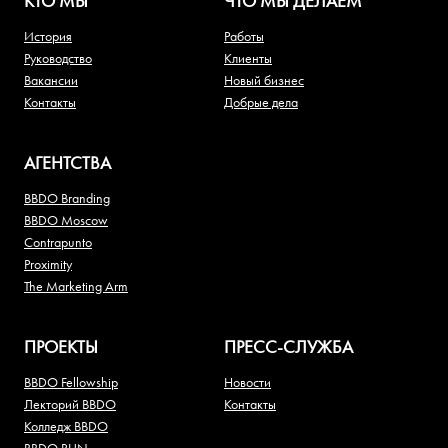
КТО МЫ
ЧТО МЫ ДЕЛАЕМ
История
Работы
Руководство
Клиенты
Вакансии
Новый бизнес
Контакты
Добрые дела
АГЕНТСТВА
BBDO Branding
BBDO Moscow
Contrapunto
Proximity
The Marketing Arm
ПРОЕКТЫ
ПРЕСС-СЛУЖБА
BBDO Fellowship
Новости
Лекторий BBDO
Контакты
Колледж BBDO