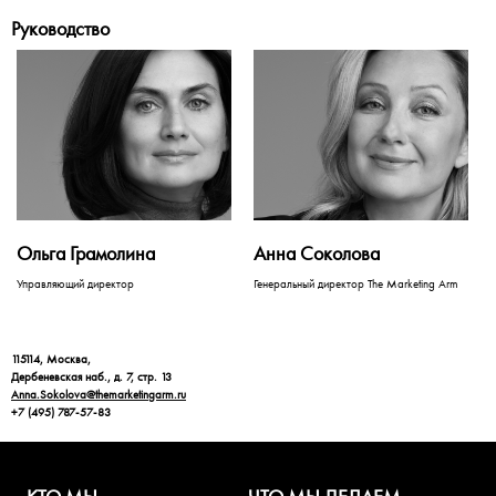
Руководство
Ольга Грамолина
Анна Соколова
Управляющий директор
Генеральный директор The Marketing Arm
115114, Москва,
Дербеневская наб., д. 7, стр. 13
Anna.Sokolova@themarketingarm.ru
+7 (495) 787-57-83