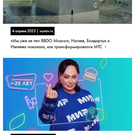
4 апреля 2023 | sostav.ru
«Мы уже не те»: BBDO Moscow, Нагиев, Бондарчук и
Ивлеева показали, как трансформировался МТС