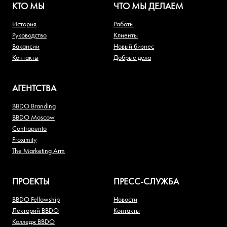
КТО МЫ
ЧТО МЫ ДЕЛАЕМ
История
Работы
Руководство
Клиенты
Вакансии
Новый бизнес
Контакты
Добрые дела
АГЕНТСТВА
BBDO Branding
BBDO Moscow
Contrapunto
Proximity
The Marketing Arm
ПРОЕКТЫ
ПРЕСС-СЛУЖБА
BBDO Fellowship
Новости
Лекторий BBDO
Контакты
Колледж BBDO