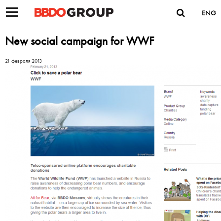
ENG
New social campaign for WWF
21 февраля 2013