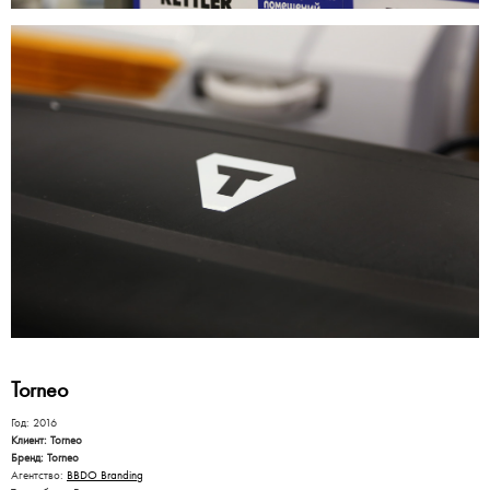
Torneo
Год: 2016
Клиент: Torneo
Бренд: Torneo
Агентство:
BBDO Branding