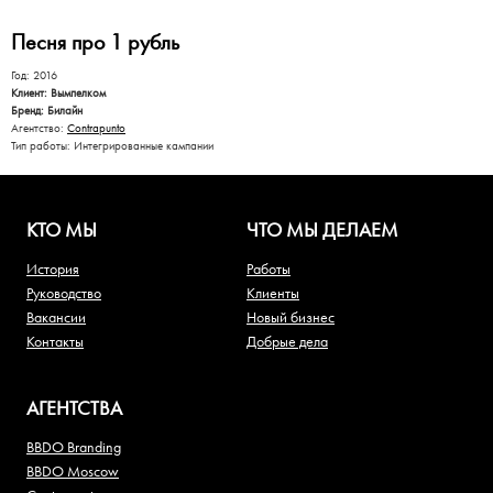
Песня про 1 рубль
Год: 2016
Клиент: Вымпелком
Бренд: Билайн
Агентство:
Contrapunto
Тип работы: Интегрированные кампании
КТО МЫ
ЧТО МЫ ДЕЛАЕМ
История
Работы
Руководство
Клиенты
Вакансии
Новый бизнес
Контакты
Добрые дела
АГЕНТСТВА
BBDO Branding
BBDO Moscow