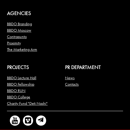
AGENCIES
BBDO Branding
BBDO Moscow
Contrapunto
Proximity
The Marketing Arm
PROJECTS
PR DEPARTMENT
BBDO Lecture Hall
News
BBDO Fellowship
Contacts
BBDO RUN
BBDO College
Charity Fund "Deti Nashi"