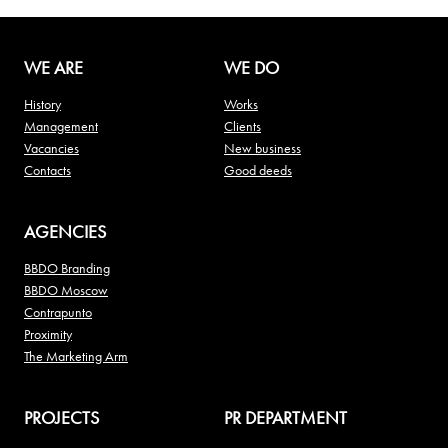
WE ARE
WE DO
History
Works
Management
Clients
Vacancies
New business
Contacts
Good deeds
AGENCIES
BBDO Branding
BBDO Moscow
Contrapunto
Proximity
The Marketing Arm
PROJECTS
PR DEPARTMENT