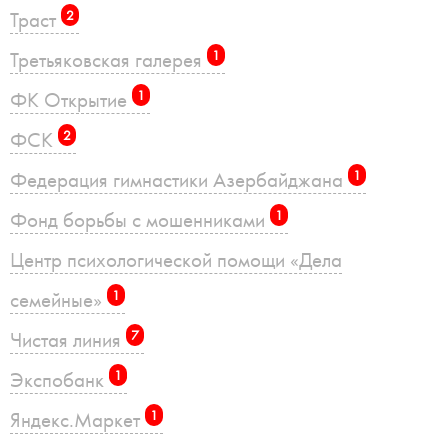
Траст
2
Третьяковская галерея
1
ФК Открытие
1
ФСК
2
Федерация гимнастики Азербайджана
1
Фонд борьбы с мошенниками
1
Центр психологической помощи «Дела
семейные»
1
Чистая линия
7
Экспобанк
1
Яндекс.Маркет
1