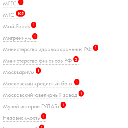
МГТС
1
МТС
105
Май-Foods
1
Мигрениум
1
Министерство здравоохранения РФ
1
Министерство финансов РФ
2
Москвариум
1
Московский кредитный банк
1
Московский ювелирный завод
1
Музей истории ГУЛАГа
1
Независимость
1
1