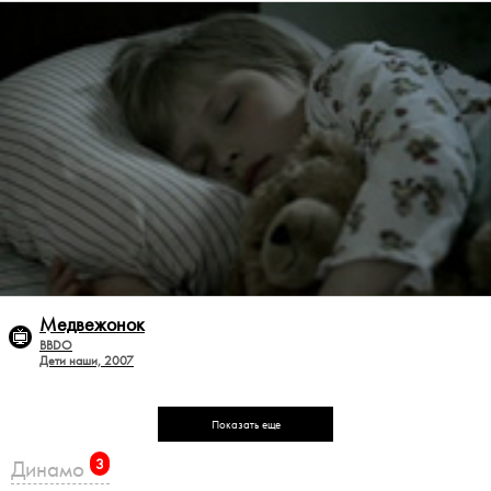
Медвежонок
BBDO
Дети наши, 2007
Показать еще
Динамо
3