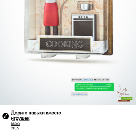
Дарите навыки вместо
игрушек
BBDO
2015