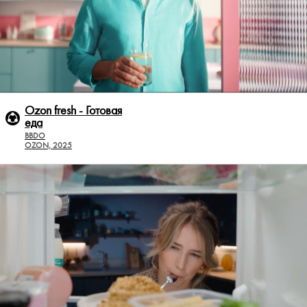
Ozon fresh - Готовая
еда
BBDO
OZON, 2025