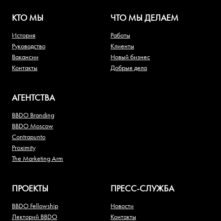
КТО МЫ
ЧТО МЫ ДЕЛАЕМ
История
Работы
Руководство
Клиенты
Вакансии
Новый бизнес
Контакты
Добрые дела
АГЕНТСТВА
BBDO Branding
BBDO Moscow
Contrapunto
Proximity
The Marketing Arm
ПРОЕКТЫ
ПРЕСС-СЛУЖБА
BBDO Fellowship
Новости
Лекторий BBDO
Контакты