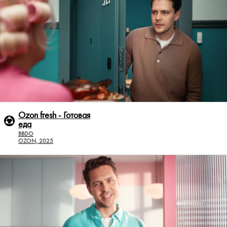
Ozon fresh - Готовая
еда
BBDO
OZON, 2025