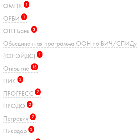
ОМПК
1
ОРБИ
1
ОТП Банк
2
Объединенная программа ООН по ВИЧ/СПИДу
(ЮНЭЙДС)
1
Открытие
15
ПИК
2
ПРОГРЕСС
7
ПРОДО
2
Петрович
7
Пикадор
2