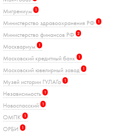
Мигрениум
1
Министерство здравоохранения РФ
1
Министерство финансов РФ
2
Москвариум
1
Московский кредитный банк
1
Московский ювелирный завод
1
Музей истории ГУЛАГа
1
Независимость
1
Новоспасский
1
ОМПК
1
ОРБИ
1