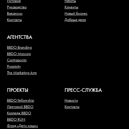
История
Работы
Руководство
Клиенты
Вакансии
Новый бизнес
Контакты
Добрые дела
АГЕНТСТВА
BBDO Branding
BBDO Moscow
Contrapunto
Proximity
The Marketing Arm
ПРОЕКТЫ
ПРЕСС-СЛУЖБА
BBDO Fellowship
Новости
Лекторий BBDO
Контакты
Колледж BBDO
BBDO RUN
Фонд «Дети наши»