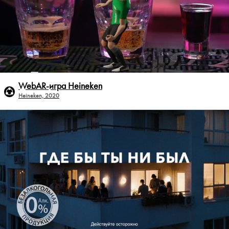
WebAR-игра Heineken
Heineken, 2020