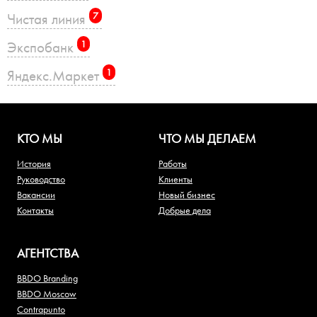
Чистая линия
7
Экспобанк
1
Яндекс.Маркет
1
КТО МЫ
ЧТО МЫ ДЕЛАЕМ
История
Работы
Руководство
Клиенты
Вакансии
Новый бизнес
Контакты
Добрые дела
АГЕНТСТВА
BBDO Branding
BBDO Moscow
Contrapunto