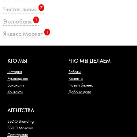
Чистая линия
7
Экспобанк
1
Яндекс.Маркет
1
КТО МЫ
ЧТО МЫ ДЕЛАЕМ
История
Работы
Руководство
Клиенты
Вакансии
Новый бизнес
Контакты
Добрые дела
АГЕНТСТВА
BBDO Branding
BBDO Moscow
Contrapunto