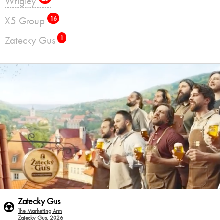
Wrigley
X5 Group
16
Zatecky Gus
1
Zatecky Gus
The Marketing Arm
Zatecky Gus, 2026