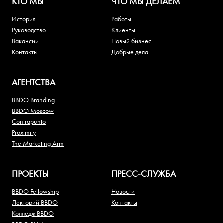
КТО МЫ
ЧТО МЫ ДЕЛАЕМ
История
Работы
Руководство
Клиенты
Вакансии
Новый бизнес
Контакты
Добрые дела
АГЕНТСТВА
BBDO Branding
BBDO Moscow
Contrapunto
Proximity
The Marketing Arm
ПРОЕКТЫ
ПРЕСС-СЛУЖБА
BBDO Fellowship
Новости
Лекторий BBDO
Контакты
Колледж BBDO