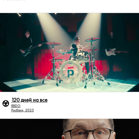
120 дней на все
BBDO
Росбанк, 2023