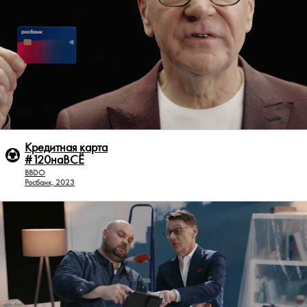
Кредитная карта
#120наВСЁ
BBDO
Росбанк, 2023