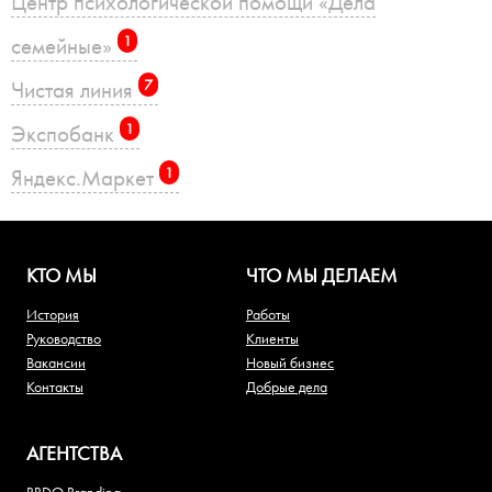
Центр психологической помощи «Дела
семейные»
1
Чистая линия
7
Экспобанк
1
Яндекс.Маркет
1
КТО МЫ
ЧТО МЫ ДЕЛАЕМ
История
Работы
Руководство
Клиенты
Вакансии
Новый бизнес
Контакты
Добрые дела
АГЕНТСТВА