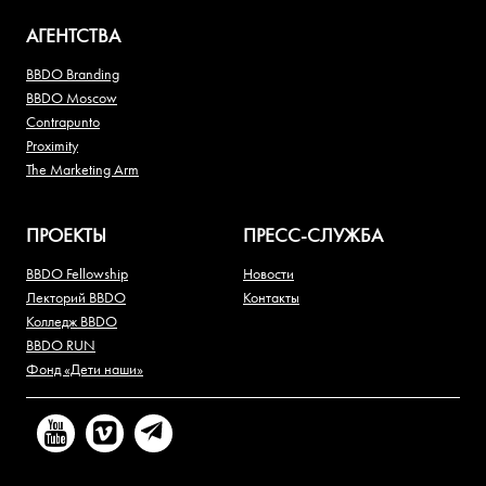
АГЕНТСТВА
BBDO Branding
BBDO Moscow
Contrapunto
Proximity
The Marketing Arm
ПРОЕКТЫ
ПРЕСС-СЛУЖБА
BBDO Fellowship
Новости
Лекторий BBDO
Контакты
Колледж BBDO
BBDO RUN
Фонд «Дети наши»