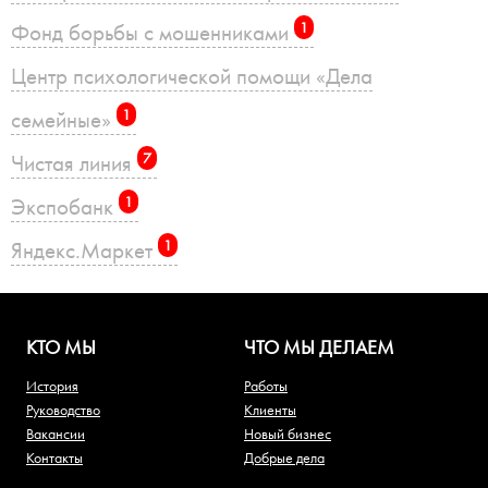
Фонд борьбы с мошенниками
1
Центр психологической помощи «Дела
семейные»
1
Чистая линия
7
Экспобанк
1
Яндекс.Маркет
1
КТО МЫ
ЧТО МЫ ДЕЛАЕМ
История
Работы
Руководство
Клиенты
Вакансии
Новый бизнес
Контакты
Добрые дела