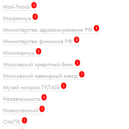
Май-Foods
1
Мигрениум
1
Министерство здравоохранения РФ
1
Министерство финансов РФ
2
Москвариум
1
Московский кредитный банк
1
Московский ювелирный завод
1
Музей истории ГУЛАГа
1
Независимость
1
Новоспасский
1
ОМПК
1