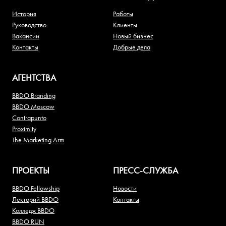
История
Работы
Руководство
Клиенты
Вакансии
Новый бизнес
Контакты
Добрые дела
АГЕНТСТВА
BBDO Branding
BBDO Moscow
Contrapunto
Proximity
The Marketing Arm
ПРОЕКТЫ
ПРЕСС-СЛУЖБА
BBDO Fellowship
Новости
Лекторий BBDO
Контакты
Колледж BBDO
BBDO RUN