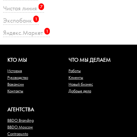
Чистая линия
7
Экспобанк
1
Яндекс.Маркет
1
КТО МЫ
ЧТО МЫ ДЕЛАЕМ
История
Работы
Руководство
Клиенты
Вакансии
Новый бизнес
Контакты
Добрые дела
АГЕНТСТВА
BBDO Branding
BBDO Moscow
Contrapunto