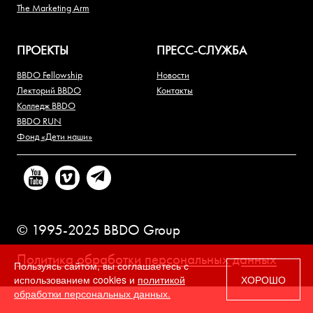
The Marketing Arm
ПРОЕКТЫ
ПРЕСС-СЛУЖБА
BBDO Fellowship
Новости
Лекторий BBDO
Контакты
Колледж BBDO
BBDO RUN
Фонд «Дети наши»
© 1995-2025 BBDO Group
Политика обработки персональных данных
Пользуясь сайтом, вы соглашаетесь с
использованием cookies и
политикой
ХОРОШО
обработки персональных данных.