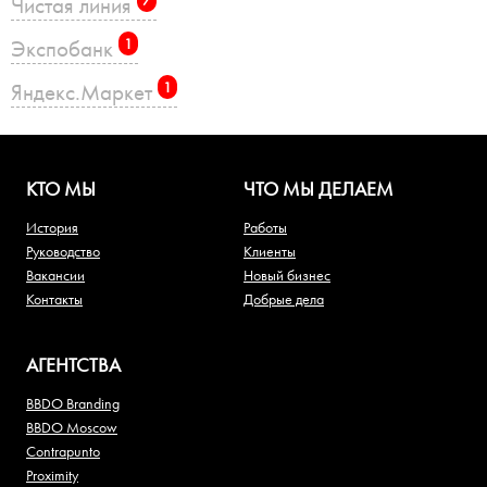
Чистая линия
7
Экспобанк
1
Яндекс.Маркет
1
КТО МЫ
ЧТО МЫ ДЕЛАЕМ
История
Работы
Руководство
Клиенты
Вакансии
Новый бизнес
Контакты
Добрые дела
АГЕНТСТВА
BBDO Branding
BBDO Moscow
Contrapunto
Proximity