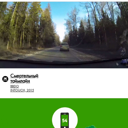
Смертельный
таймлайн
BBDO
INTOUCH, 2015