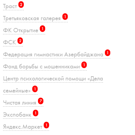
Траст
2
Третьяковская галерея
1
ФК Открытие
1
ФСК
2
Федерация гимнастики Азербайджана
1
Фонд борьбы с мошенниками
1
Центр психологической помощи «Дела
семейные»
1
Чистая линия
7
Экспобанк
1
Яндекс.Маркет
1