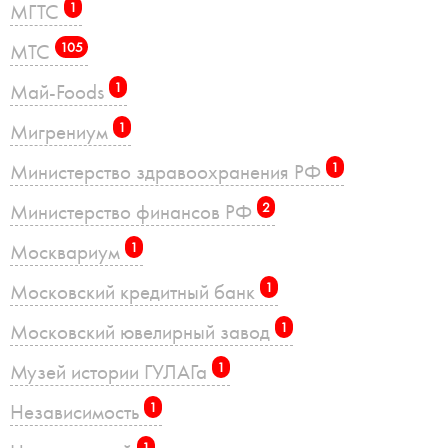
МГТС
1
МТС
105
Май-Foods
1
Мигрениум
1
Министерство здравоохранения РФ
1
Министерство финансов РФ
2
Москвариум
1
Московский кредитный банк
1
Московский ювелирный завод
1
Музей истории ГУЛАГа
1
Независимость
1
1