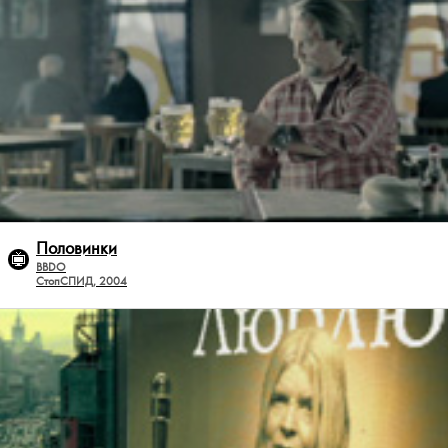
Половинки
BBDO
СтопСПИД, 2004