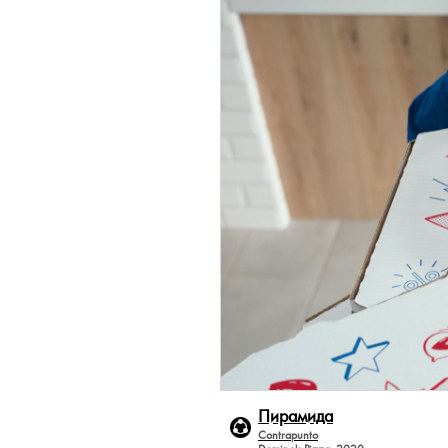
Пирамида
Contrapunto