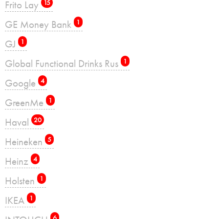
Frito Lay
15
GE Money Bank
1
GJ
1
Global Functional Drinks Rus
1
Google
4
GreenMe
1
Haval
20
Heineken
5
Heinz
4
Holsten
1
IKEA
1
6