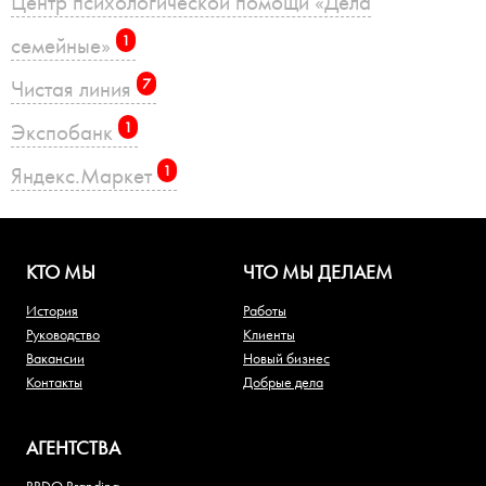
Центр психологической помощи «Дела
семейные»
1
Чистая линия
7
Экспобанк
1
Яндекс.Маркет
1
КТО МЫ
ЧТО МЫ ДЕЛАЕМ
История
Работы
Руководство
Клиенты
Вакансии
Новый бизнес
Контакты
Добрые дела
АГЕНТСТВА