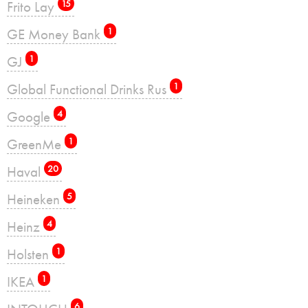
Frito Lay
15
GE Money Bank
1
GJ
1
Global Functional Drinks Rus
1
Google
4
GreenMe
1
Haval
20
Heineken
5
Heinz
4
Holsten
1
IKEA
1
6