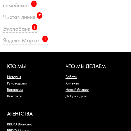
семейные»
1
Чистая линия
7
Экспобанк
1
Яндекс.Маркет
1
КТО МЫ
ЧТО МЫ ДЕЛАЕМ
История
Работы
Руководство
Клиенты
Вакансии
Новый бизнес
Контакты
Добрые дела
АГЕНТСТВА
BBDO Branding
BBDO Moscow